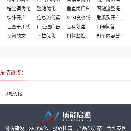
指定词优化
整站优化
垂直类门户优化
网站流量提升
快排开户
信息流代运营
SEM竞价托管
爱采购开户推广
百科创建
口碑问答
巨量千川代运营
广点通广告投放
新闻软文
下拉优化
舆情监控
知乎内容营销
友情链接：
网站优化
网站建设
SEO优化
投放托管
产品与方案
合作案例