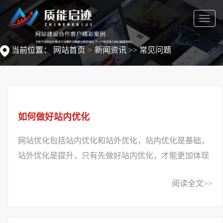
菜
单
当前位置：
网站首页
新闻资讯
>>
常见问题
如何做好站内优化
网站优化包括站内优化和站外优化，站内优化是基础，
站外优化是提升，只有先做好站内优化，才能更加体现
出站外优化的价值。因此小编就来分享一下...
阅读全文>>