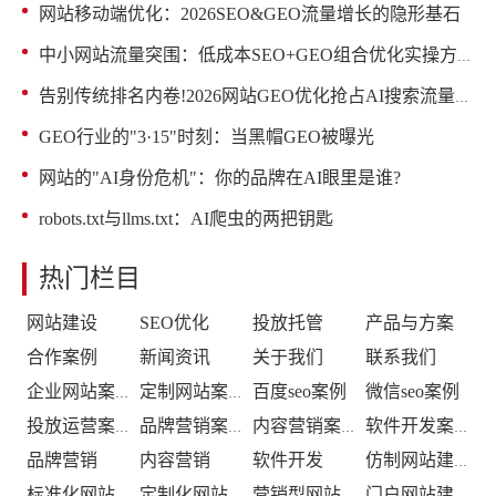
网站移动端优化：2026SEO&GEO流量增长的隐形基石
中小网站流量突围：低成本SEO+GEO组合优化实操方案
告别传统排名内卷!2026网站GEO优化抢占AI搜索流量红利
GEO行业的"3·15"时刻：当黑帽GEO被曝光
网站的"AI身份危机"：你的品牌在AI眼里是谁?
robots.txt与llms.txt：AI爬虫的两把钥匙
热门栏目
网站建设
SEO优化
投放托管
产品与方案
合作案例
新闻资讯
关于我们
联系我们
百度seo案例
微信seo案例
企业网站案例
定制网站案例
投放运营案例
品牌营销案例
内容营销案例
软件开发案例
品牌营销
内容营销
软件开发
仿制网站建设
标准化网站建设
定制化网站建设
营销型网站建设
门户网站建设