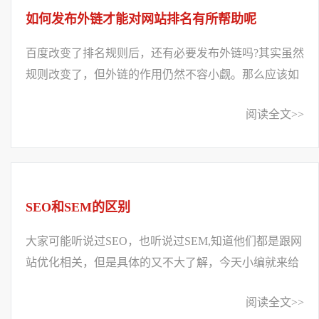
如何发布外链才能对网站排名有所帮助呢
百度改变了排名规则后，还有必要发布外链吗?其实虽然
规则改变了，但外链的作用仍然不容小觑。那么应该如
何发布外链才能对网站排名有所帮助呢?1、...
阅读全文>>
SEO和SEM的区别
大家可能听说过SEO，也听说过SEM,知道他们都是跟网
站优化相关，但是具体的又不大了解，今天小编就来给
大家讲讲SEO和SEM的区别。搜索营销行业的两个核...
阅读全文>>