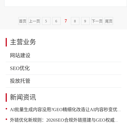
7
首页
上一页
5
6
8
9
下一页
尾页
主营业务
网站建设
SEO优化
投放托管
新闻资讯
AI批量生成内容没用?GEO精细化改造让AI内容秒变优质源码
外链优化新规则：2026SEO合规外链搭建与GEO权威赋能