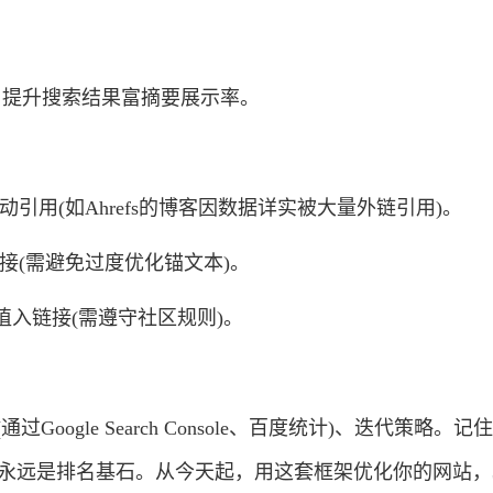
。
息，提升搜索结果富摘要展示率。
用(如Ahrefs的博客因数据详实被大量外链引用)。
接(需避免过度优化锚文本)。
植入链接(需遵守社区规则)。
oogle Search Console、百度统计)、迭代策略。
永远是排名基石。从今天起，用这套框架优化你的网站，3