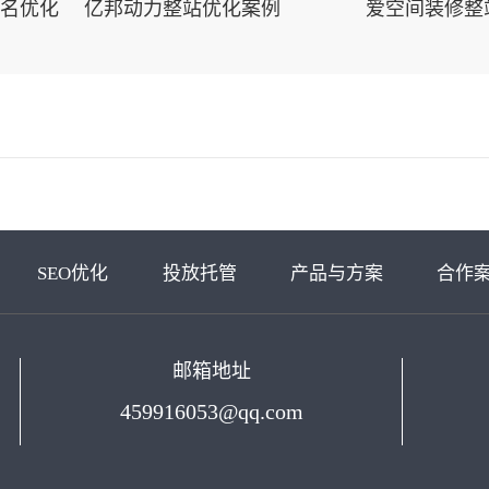
名优化
亿邦动力整站优化案例
爱空间装修整
SEO优化
投放托管
产品与方案
合作
邮箱地址
459916053@qq.com