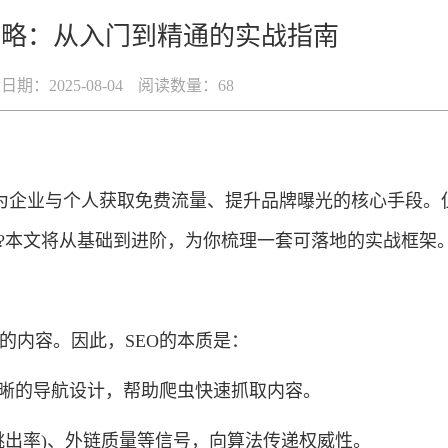
攻略：从入门到精通的实战指南
期：2025-08-04
阅读数量：
68
成为企业与个人获取免费流量、提升品牌曝光的核心手段。
能?本文将从基础到进阶，为你梳理一套可落地的实战框架
的内容。因此，SEO的本质是：
清晰的导航设计，帮助爬虫快速抓取内容。
跳出率)、外链质量等信号，向算法传递权威性。