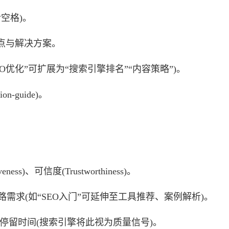
含空格)。
户痛点与解决方案。
O优化”可扩展为“搜索引擎排名”“内容策略”)。
n-guide)。
ness)、可信度(Trustworthiness)。
路需求(如“SEO入门”可延伸至工具推荐、案例解析)。
停留时间(搜索引擎将此视为质量信号)。