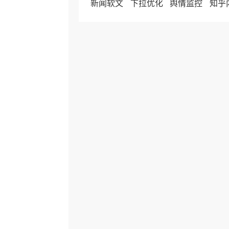
新闻软文
下拉优化
舆情监控