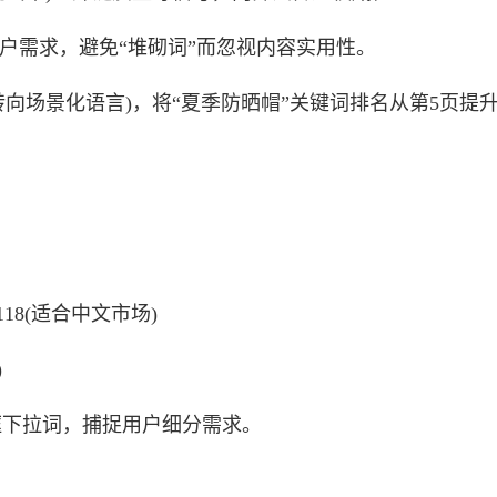
户需求，避免“堆砌词”而忽视内容实用性。
向场景化语言)，将“夏季防晒帽”关键词排名从第5页提
5118(适合中文市场)
)
索框下拉词，捕捉用户细分需求。