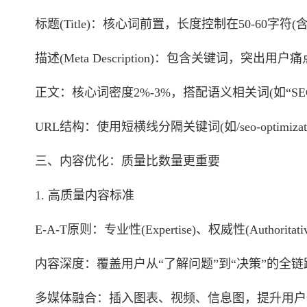
标题(Title)：核心词前置，长度控制在50-60字符(
描述(Meta Description)：包含关键词，突出用
正文：核心词密度2%-3%，搭配语义相关词(如“SE
URL结构：使用短横线分隔关键词(如/seo-optimizatio
三、内容优化：质量比数量更重要
1. 高质量内容标准
E-A-T原则：专业性(Expertise)、权威性(Authoritative
内容深度：覆盖用户从“了解问题”到“决策”的全链
多媒体融合：插入图表、视频、信息图，提升用户