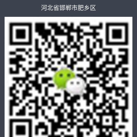
河北省邯郸市肥乡区