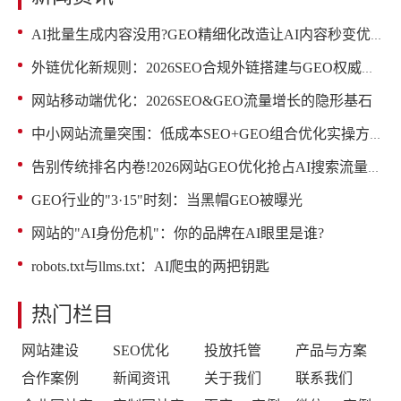
AI批量生成内容没用?GEO精细化改造让AI内容秒变优质源码
外链优化新规则：2026SEO合规外链搭建与GEO权威赋能
网站移动端优化：2026SEO&GEO流量增长的隐形基石
中小网站流量突围：低成本SEO+GEO组合优化实操方案
告别传统排名内卷!2026网站GEO优化抢占AI搜索流量红利
GEO行业的"3·15"时刻：当黑帽GEO被曝光
网站的"AI身份危机"：你的品牌在AI眼里是谁?
robots.txt与llms.txt：AI爬虫的两把钥匙
热门栏目
网站建设
SEO优化
投放托管
产品与方案
合作案例
新闻资讯
关于我们
联系我们