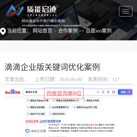
菜
单
当前位置：
网站首页
合作案例
>>
百度seo案例
滴滴企业版关键词优化案例
文章出处：
上传日期：2026-06-09
发表时间：
127