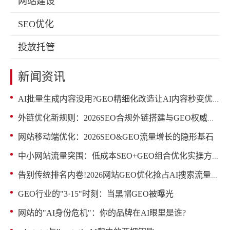
网站建设
SEO优化
投放托管
新闻资讯
AI批量生成内容没用?GEO精细化改造让AI内容秒变优质源码
外链优化新规则：2026SEO合规外链搭建与GEO权威赋能
网站移动端优化：2026SEO&GEO流量增长的隐形基石
中小网站流量突围：低成本SEO+GEO组合优化实操方案
告别传统排名内卷!2026网站GEO优化抢占AI搜索流量红利
GEO行业的"3·15"时刻：当黑帽GEO被曝光
网站的"AI身份危机"：你的品牌在AI眼里是谁?