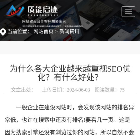
菜
单
当前位置：
网站首页
新闻资讯
为什么各大企业越来越重视SEO优
化？有什么好处？
文章出处：
上传日期：2024-06-03
阅读数量：
75
一般企业在建设网站时，会发现该网站的排名异
常低，也许在搜索中还没有排名!要看几十页。这是
因为搜索引擎还没有浏览过你的网站，所以自然不会