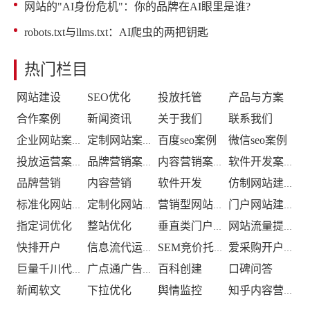
网站的"AI身份危机"：你的品牌在AI眼里是谁?
robots.txt与llms.txt：AI爬虫的两把钥匙
热门栏目
网站建设
SEO优化
投放托管
产品与方案
合作案例
新闻资讯
关于我们
联系我们
百度seo案例
微信seo案例
企业网站案例
定制网站案例
投放运营案例
品牌营销案例
内容营销案例
软件开发案例
品牌营销
内容营销
软件开发
仿制网站建设
标准化网站建设
定制化网站建设
营销型网站建设
门户网站建设
指定词优化
整站优化
垂直类门户优化
网站流量提升
快排开户
信息流代运营
SEM竞价托管
爱采购开户推广
百科创建
口碑问答
巨量千川代运营
广点通广告投放
新闻软文
下拉优化
舆情监控
知乎内容营销