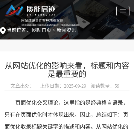
菜
单
当前位置：
网站首页
新闻资讯
从网站优化的影响来看，标题和内容
是最重要的
文章出处：
上传日期：2025-09-29
阅读数量：
59
页面优化交叉理论，这里指的是经典格言语录，
只有在页面优化时才体现出来。因此，总结如下：页
面优化收录标题关键字的描述和内容。从网站优化的