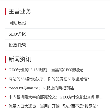
主营业务
网站建设
SEO优化
投放托管
新闻资讯
GEO行业的"3·15"时刻：当黑帽GEO被曝光
网站的"AI身份危机"：你的品牌在AI眼里是谁?
robots.txt与llms.txt：AI爬虫的两把钥匙
卡内基梅隆大学的那篇论文：GEO为什么能让AI引用率提升40%
流量入口大迁徙：当用户开始"问AI"而不是"搜网站"