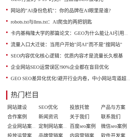
网站的"AI身份危机"：你的品牌在AI眼里是谁?
robots.txt与llms.txt：AI爬虫的两把钥匙
卡内基梅隆大学的那篇论文：GEO为什么能让AI引用率提升40%
流量入口大迁徙：当用户开始"问AI"而不是"搜网站"
SEO内容优化核心逻辑：优质内容才是流量长久根基
企业网站SEO运营误区!90%企业都在盲目优化
GEO SEO差异化优化!避开行业内卷，中小网站弯道超车
热门栏目
网站建设
SEO优化
投放托管
产品与方案
合作案例
新闻资讯
关于我们
联系我们
百度seo案例
微信seo案例
企业网站案例
定制网站案例
投放运营案例
品牌营销案例
内容营销案例
软件开发案例