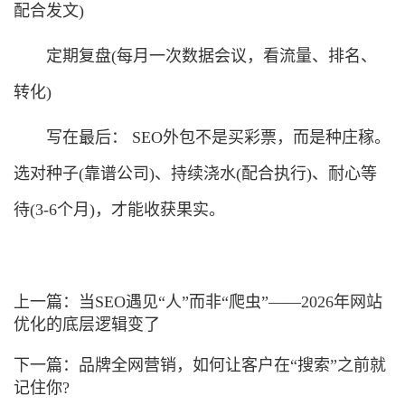
配合发文)
定期复盘(每月一次数据会议，看流量、排名、
转化)
写在最后： SEO外包不是买彩票，而是种庄稼。
选对种子(靠谱公司)、持续浇水(配合执行)、耐心等
待(3-6个月)，才能收获果实。
上一篇：
当SEO遇见“人”而非“爬虫”——2026年网站
优化的底层逻辑变了
下一篇：
品牌全网营销，如何让客户在“搜索”之前就
记住你?