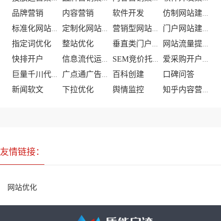
品牌营销
内容营销
软件开发
仿制网站建设
标准化网站建设
定制化网站建设
营销型网站建设
门户网站建设
指定词优化
整站优化
垂直类门户优化
网站流量提升
快排开户
信息流代运营
SEM竞价托管
爱采购开户推广
百科创建
口碑问答
巨量千川代运营
广点通广告投放
新闻软文
下拉优化
舆情监控
知乎内容营销
友情链接：
网站优化