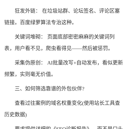
狂发外链： 在垃圾站群、论坛签名、评论区塞
链接。百度绿萝算法专治这种。
关键词堆砌： 页面底部密密麻麻的关键词列
表，用户看不见，爬虫看得见——然后被惩罚。
采集伪原创： AI批量改写+自动发布，看似更新
频繁，实则毫无价值。
三、如何筛选靠谱的外包伙伴?
查看过往案例的域名权重变化(使用站长工具查
历史数据)
要求提供详细的《SEO诊断报告》，而不是口头