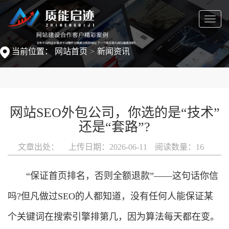
菜
单
当前位置：
网站首页
新闻资讯
网站SEO外包公司，你选的是“技术”
还是“套路”?
文章出处：
上传日期：2026-06-11
阅读数量：
16
“保证首页排名，否则全额退款”——这句话你信
吗?但凡做过SEO的人都知道，没有任何人能保证某
个关键词在搜索引擎排第几，因为算法每天都在变。