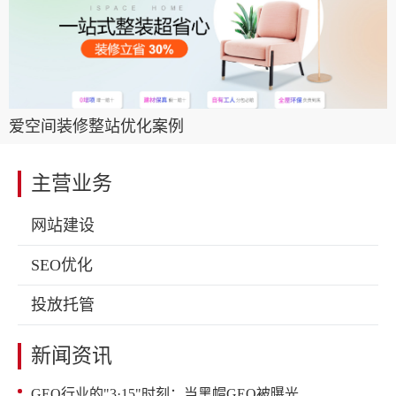
爱空间装修整站优化案例
主营业务
网站建设
SEO优化
投放托管
新闻资讯
GEO行业的"3·15"时刻：当黑帽GEO被曝光