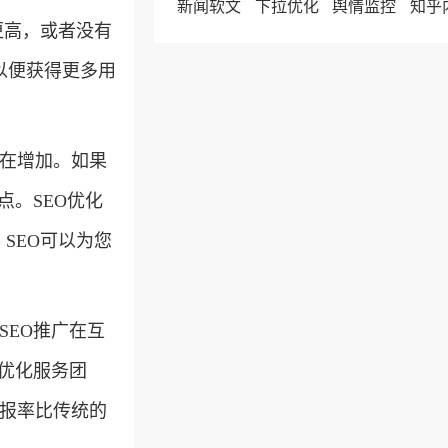
新闻软文
下拉优化
舆情监控
更高，或者没有
以便获得更多用
都在增加。如果
点。SEO优化
SEO可以为您
SEO推广在互
O优化服务团
回报率比传统的