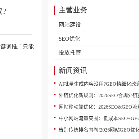
主营业务
?
网站建设
SEO优化
关键词推广只能
投放托管
新闻资讯
AI批量生成内容没用?GEO精细化改造让AI内容秒变优
外链优化新规则：2026SEO合规外链搭建与GEO权威
网站移动端优化：2026SEO&GEO流量增长的隐形
中小网站流量突围：低成本SEO+GEO组合优化实
告别传统排名内卷!2026网站GEO优化抢占AI搜索流