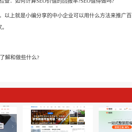
查：如何计算SEO价值的回报率?SEO值得做吗?
。以上就是小编分享的中小企业可以用什么方法来推广百度
家。
了解和做些什么?