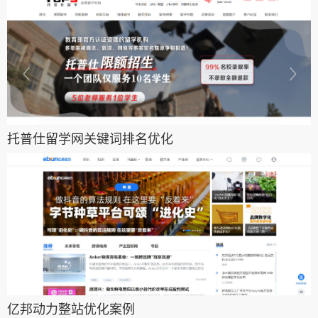
托普仕留学网关键词排名优化
亿邦动力整站优化案例