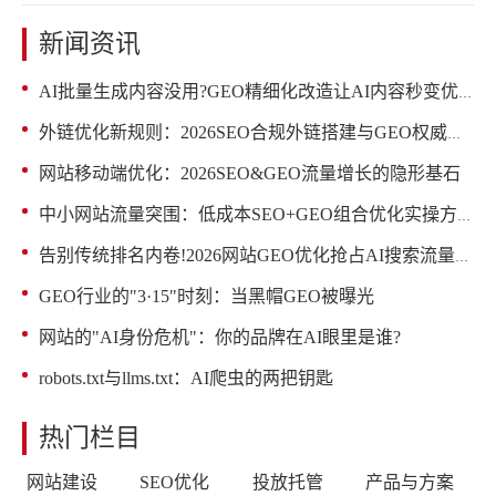
新闻资讯
AI批量生成内容没用?GEO精细化改造让AI内容秒变优质源码
外链优化新规则：2026SEO合规外链搭建与GEO权威赋能
网站移动端优化：2026SEO&GEO流量增长的隐形基石
中小网站流量突围：低成本SEO+GEO组合优化实操方案
告别传统排名内卷!2026网站GEO优化抢占AI搜索流量红利
GEO行业的"3·15"时刻：当黑帽GEO被曝光
网站的"AI身份危机"：你的品牌在AI眼里是谁?
robots.txt与llms.txt：AI爬虫的两把钥匙
热门栏目
网站建设
SEO优化
投放托管
产品与方案