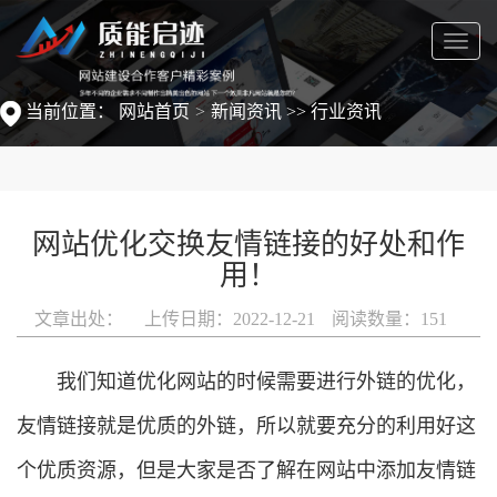
菜
单
当前位置：
网站首页
新闻资讯
>>
行业资讯
网站优化交换友情链接的好处和作
用！
文章出处：
上传日期：2022-12-21
阅读数量：
151
我们知道优化网站的时候需要进行外链的优化，
友情链接就是优质的外链，所以就要充分的利用好这
个优质资源，但是大家是否了解在网站中添加友情链